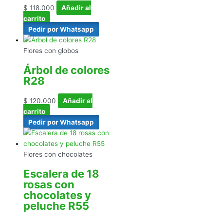
$
118.000
Añadir al
carrito
Pedir por Whatsapp
Flores con globos
Árbol de colores
R28
$
120.000
Añadir al
carrito
Pedir por Whatsapp
Flores con chocolates
Escalera de 18
rosas con
chocolates y
peluche R55