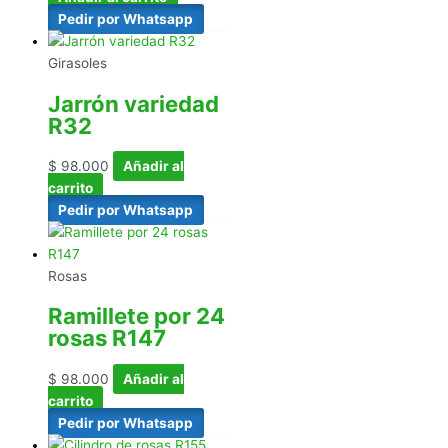
Pedir por Whatsapp
Girasoles
Jarrón variedad
R32
$
98.000
Añadir al
carrito
Pedir por Whatsapp
Rosas
Ramillete por 24
rosas R147
$
98.000
Añadir al
carrito
Pedir por Whatsapp