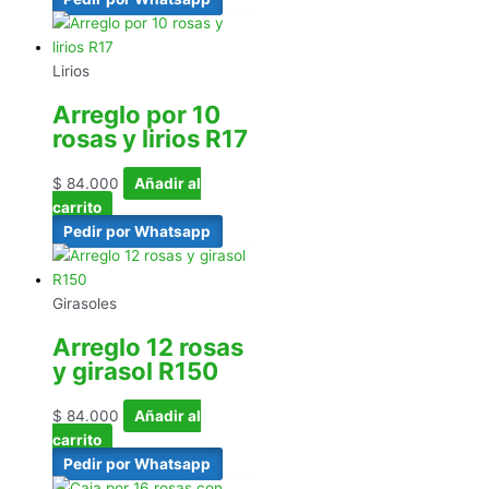
Lirios
Arreglo por 10
rosas y lirios R17
$
84.000
Añadir al
carrito
Pedir por Whatsapp
Girasoles
Arreglo 12 rosas
y girasol R150
$
84.000
Añadir al
carrito
Pedir por Whatsapp