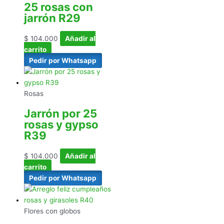
25 rosas con
jarrón R29
$
104.000
Añadir al
carrito
Pedir por Whatsapp
Rosas
Jarrón por 25
rosas y gypso
R39
$
104.000
Añadir al
carrito
Pedir por Whatsapp
Flores con globos