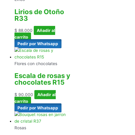
Lirios de Otoño
R33
$
88.000
Añadir al
carrito
Pedir por Whatsapp
Flores con chocolates
Escala de rosas y
chocolates R15
$
90.000
Añadir al
carrito
Pedir por Whatsapp
Rosas