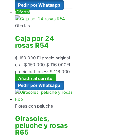
Pedir por Whatsapp
¡Oferta!
Ofertas
Caja por 24
rosas R54
$
150.000
El precio original
era: $ 150.000.
$
116.000
El
precio actual es: $ 116.000.
Añadir al carrito
Pedir por Whatsapp
Flores con peluche
Girasoles,
peluche y rosas
R65