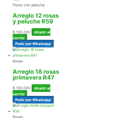
Flores con peluche
Arreglo 12 rosas
y peluche R59
$
100.000
Añadir al
carrito
Pedir por Whatsapp
Rosas
Arreglo 18 rosas
primavera R47
$
100.000
Añadir al
carrito
Pedir por Whatsapp
Rosas