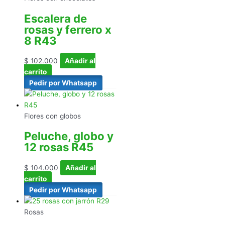
Escalera de
rosas y ferrero x
8 R43
$
102.000
Añadir al
carrito
Pedir por Whatsapp
Flores con globos
Peluche, globo y
12 rosas R45
$
104.000
Añadir al
carrito
Pedir por Whatsapp
Rosas