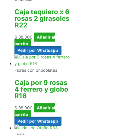
Caja tequiero x 6
rosas 2 girasoles
R22
$
88.000
Añadir al
carrito
Pedir por Whatsapp
Flores con chocolates
Caja por 9 rosas
4 ferrero y globo
R16
$
88.000
Añadir al
carrito
Pedir por Whatsapp
Lirios