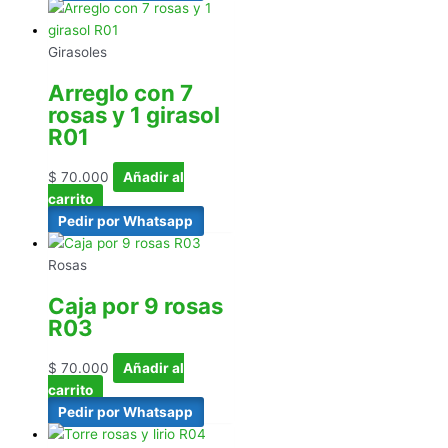
Girasoles
Arreglo con 7
rosas y 1 girasol
R01
$
70.000
Añadir al
carrito
Pedir por Whatsapp
Rosas
Caja por 9 rosas
R03
$
70.000
Añadir al
carrito
Pedir por Whatsapp