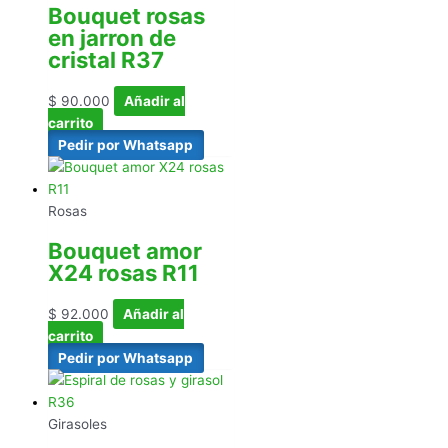
Bouquet rosas
en jarron de
cristal R37
$
90.000
Añadir al
carrito
Pedir por Whatsapp
Rosas
Bouquet amor
X24 rosas R11
$
92.000
Añadir al
carrito
Pedir por Whatsapp
Girasoles