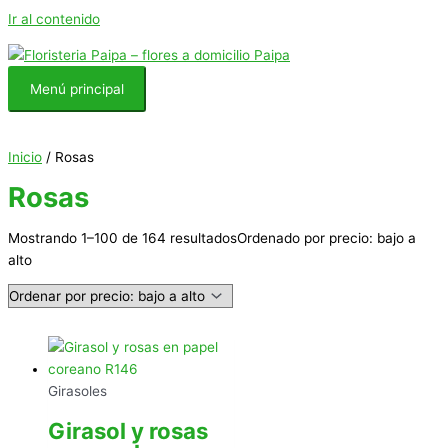
Ir al contenido
Menú principal
Inicio
/ Rosas
Rosas
Mostrando 1–100 de 164 resultados
Ordenado por precio: bajo a
alto
Girasoles
Girasol y rosas