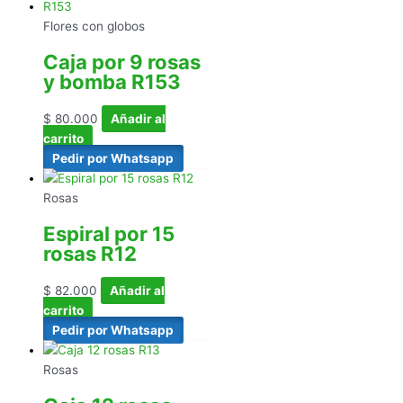
Flores con globos
Caja por 9 rosas
y bomba R153
$
80.000
Añadir al
carrito
Pedir por Whatsapp
Rosas
Espiral por 15
rosas R12
$
82.000
Añadir al
carrito
Pedir por Whatsapp
Rosas