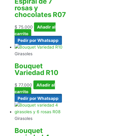
Espiral de 7
rosas y
chocolates R07
$
75.000
Añadir al
carrito
Pedir por Whatsapp
Girasoles
Bouquet
Variedad R10
$
77.000
Añadir al
carrito
Pedir por Whatsapp
Girasoles
Bouquet