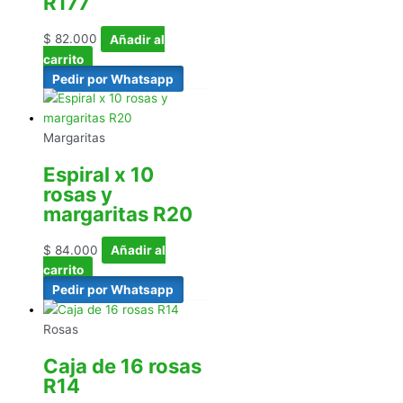
R177
$
82.000
Añadir al
carrito
Pedir por Whatsapp
Margaritas
Espiral x 10
rosas y
margaritas R20
$
84.000
Añadir al
carrito
Pedir por Whatsapp
Rosas
Caja de 16 rosas
R14