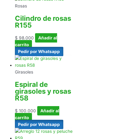
Rosas
Cilindro de rosas
R155
$
98.000
Añadir al
carrito
Pedir por Whatsapp
Girasoles
Espiral de
girasoles y rosas
R58
$
100.000
Añadir al
carrito
Pedir por Whatsapp