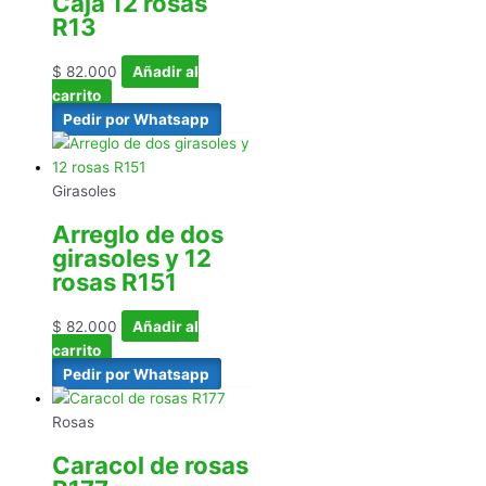
Caja 12 rosas
R13
$
82.000
Añadir al
carrito
Pedir por Whatsapp
Girasoles
Arreglo de dos
girasoles y 12
rosas R151
$
82.000
Añadir al
carrito
Pedir por Whatsapp
Rosas
Caracol de rosas