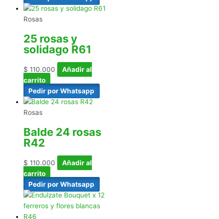
Rosas
25 rosas y
solidago R61
$
110.000
Añadir al
carrito
Pedir por Whatsapp
Rosas
Balde 24 rosas
R42
$
110.000
Añadir al
carrito
Pedir por Whatsapp