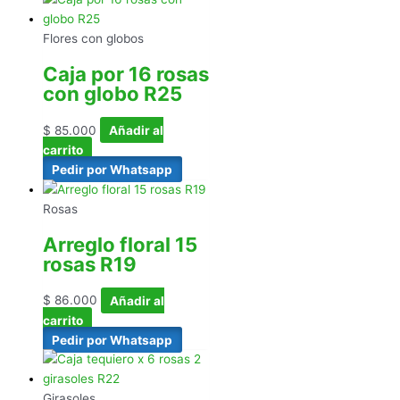
Flores con globos
Caja por 16 rosas
con globo R25
$
85.000
Añadir al
carrito
Pedir por Whatsapp
Rosas
Arreglo floral 15
rosas R19
$
86.000
Añadir al
carrito
Pedir por Whatsapp
Girasoles