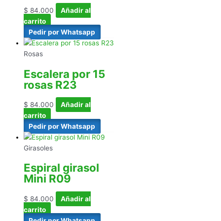
$
84.000
Añadir al
carrito
Pedir por Whatsapp
Rosas
Escalera por 15
rosas R23
$
84.000
Añadir al
carrito
Pedir por Whatsapp
Girasoles
Espiral girasol
Mini R09
$
84.000
Añadir al
carrito
Pedir por Whatsapp