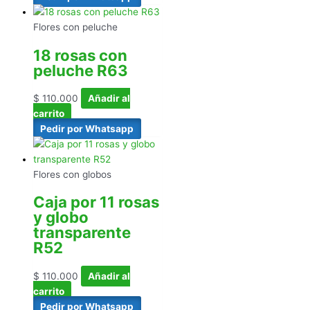
Flores con peluche
18 rosas con
peluche R63
$
110.000
Añadir al
carrito
Pedir por Whatsapp
Flores con globos
Caja por 11 rosas
y globo
transparente
R52
$
110.000
Añadir al
carrito
Pedir por Whatsapp