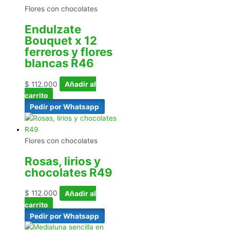
Flores con chocolates
Endulzate
Bouquet x 12
ferreros y flores
blancas R46
$
112.000
Añadir al
carrito
Pedir por Whatsapp
Flores con chocolates
Rosas, lirios y
chocolates R49
$
112.000
Añadir al
carrito
Pedir por Whatsapp