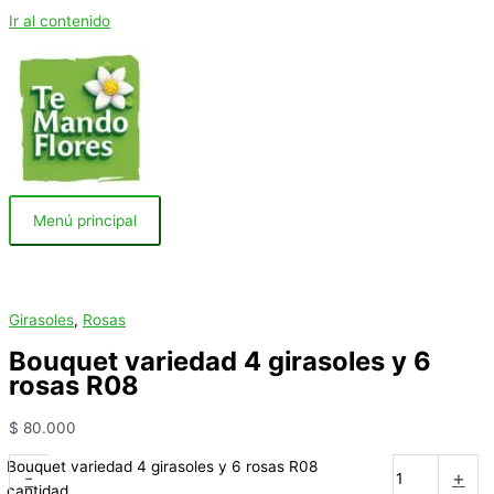
Ir al contenido
Menú principal
Girasoles
,
Rosas
Bouquet variedad 4 girasoles y 6
rosas R08
$
80.000
Bouquet variedad 4 girasoles y 6 rosas R08
-
+
cantidad