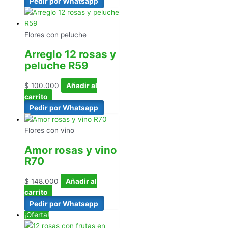
Pedir por Whatsapp
Flores con peluche
Arreglo 12 rosas y
peluche R59
$
100.000
Añadir al
carrito
Pedir por Whatsapp
Flores con vino
Amor rosas y vino
R70
$
148.000
Añadir al
carrito
Pedir por Whatsapp
¡Oferta!