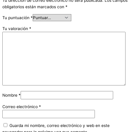
Tu dirección de correo electrónico no será publicada.
Los campos
obligatorios están marcados con
*
Tu puntuación
*
Tu valoración
*
Nombre
*
Correo electrónico
*
Guarda mi nombre, correo electrónico y web en este
navegador para la próxima vez que comente.