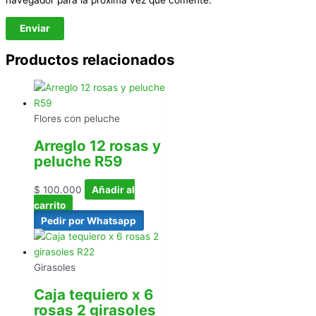
Productos relacionados
Flores con peluche
Arreglo 12 rosas y
peluche R59
$
100.000
Añadir al
carrito
Pedir por Whatsapp
Girasoles
Caja tequiero x 6
rosas 2 girasoles