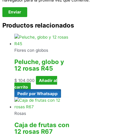
Productos relacionados
Flores con globos
Peluche, globo y
12 rosas R45
$
104.000
Añadir al
carrito
Pedir por Whatsapp
Rosas
Caja de frutas con
12 rosas R67