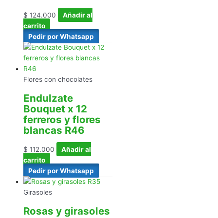
$
124.000
Añadir al
carrito
Pedir por Whatsapp
Flores con chocolates
Endulzate
Bouquet x 12
ferreros y flores
blancas R46
$
112.000
Añadir al
carrito
Pedir por Whatsapp
Girasoles
Rosas y girasoles