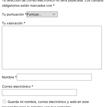
Tu dirección de correo electrónico no será publicada.
Los campos
obligatorios están marcados con
*
Tu puntuación
*
Tu valoración
*
Nombre
*
Correo electrónico
*
Guarda mi nombre, correo electrónico y web en este
navegador para la próxima vez que comente.