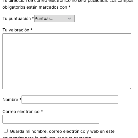
Tu dirección de correo electrónico no será publicada.
Los campos
obligatorios están marcados con
*
Tu puntuación
*
Tu valoración
*
Nombre
*
Correo electrónico
*
Guarda mi nombre, correo electrónico y web en este
navegador para la próxima vez que comente.