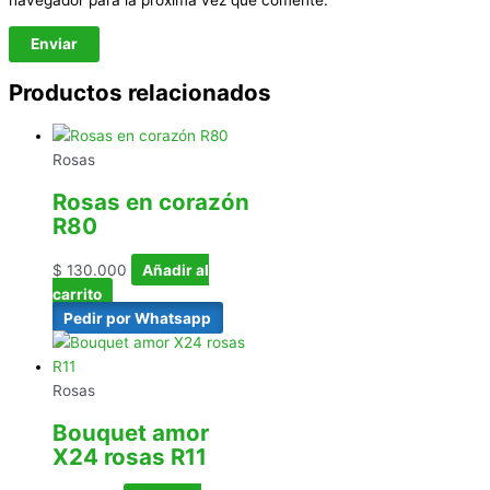
Productos relacionados
Rosas
Rosas en corazón
R80
$
130.000
Añadir al
carrito
Pedir por Whatsapp
Rosas
Bouquet amor
X24 rosas R11