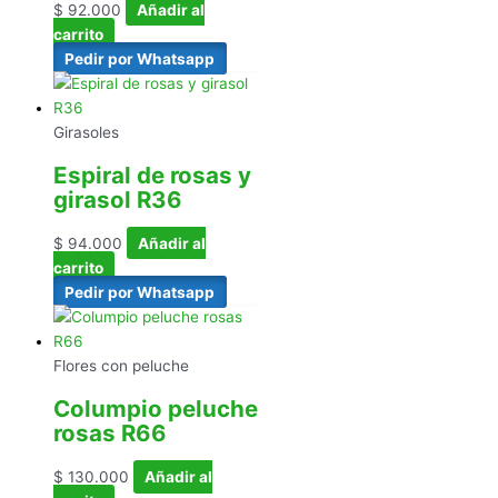
$
92.000
Añadir al
carrito
Pedir por Whatsapp
Girasoles
Espiral de rosas y
girasol R36
$
94.000
Añadir al
carrito
Pedir por Whatsapp
Flores con peluche
Columpio peluche
rosas R66
$
130.000
Añadir al