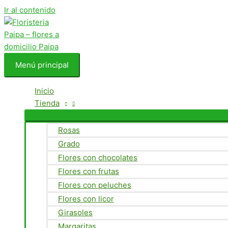
Ir al contenido
Menú principal
Inicio
Tienda
Rosas
Grado
Flores con chocolates
Flores con frutas
Flores con peluches
Flores con licor
Girasoles
Margaritas