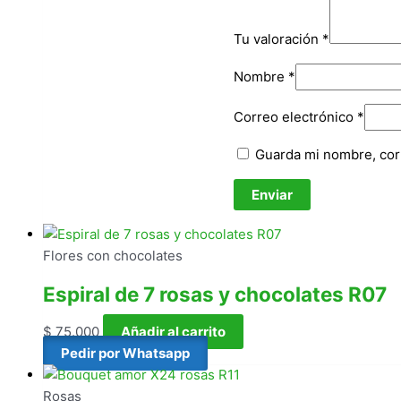
Tu valoración
*
Nombre
*
Correo electrónico
*
Guarda mi nombre, cor
Flores con chocolates
Espiral de 7 rosas y chocolates R07
$
75.000
Añadir al carrito
Pedir por Whatsapp
Rosas