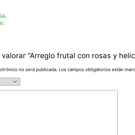
aca
,
ne-
 valorar “Arreglo frutal con rosas y heli
ctrónico no será publicada.
Los campos obligatorios están mar